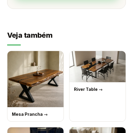
Veja também
River Table
→
Mesa Prancha
→