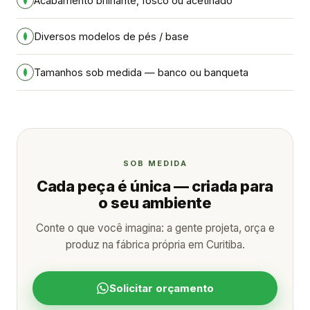
Acabamento brilhante, fosco ou acetinado
Diversos modelos de pés / base
Tamanhos sob medida — banco ou banqueta
SOB MEDIDA
Cada peça é única — criada para
o seu ambiente
Conte o que você imagina: a gente projeta, orça e
produz na fábrica própria em Curitiba.
Solicitar orçamento